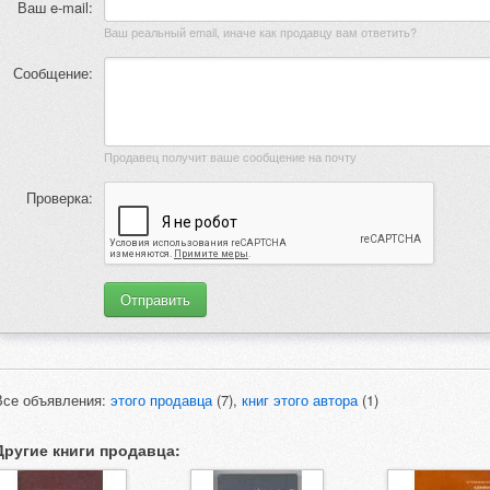
Ваш e-mail:
Ваш реальный email, иначе как продавцу вам ответить?
Сообщение:
Продавец получит ваше сообщение на почту
Проверка:
Все объявления:
этого продавца
(7),
книг этого автора
(1)
Другие книги продавца: