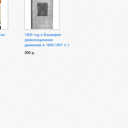
сон
1905 год в Башкирии
(революционное
движение в 1905-1907 гг.)
500 р.