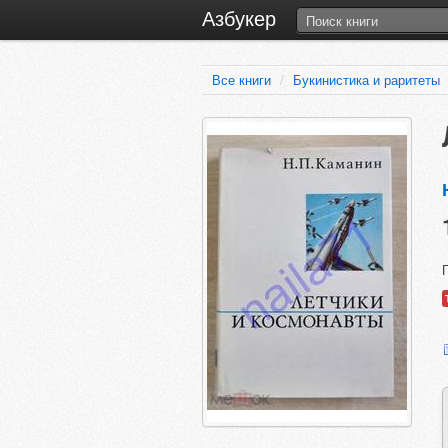
Азбукер
Все книги
/
Букинистика и раритеты