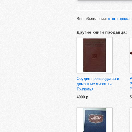
Все объявления:
этого продав
Другие книги продавца:
Орудия производства и
домашние животные
Триполья
Р
4000 р.
5