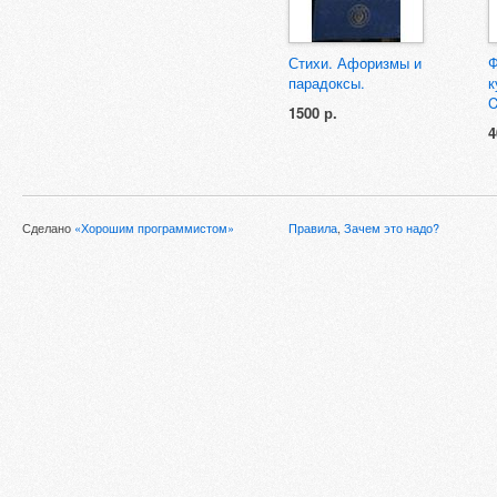
Стихи. Афоризмы и
Ф
парадоксы.
к
C
1500 р.
4
Сделано
«Хорошим программистом»
Правила
,
Зачем это надо?