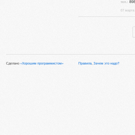
898
тел.:
07 марта 
Сделано
«Хорошим программистом»
Правила
,
Зачем это надо?