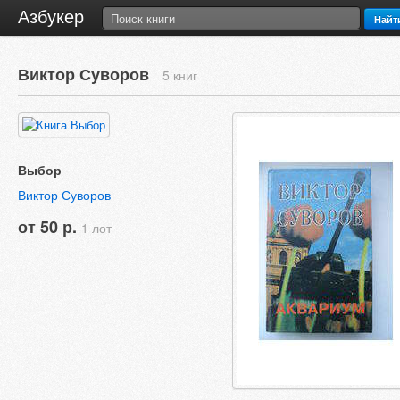
Азбукер
Найт
Виктор Суворов
5 книг
Выбор
Виктор Суворов
от 50 р.
1 лот