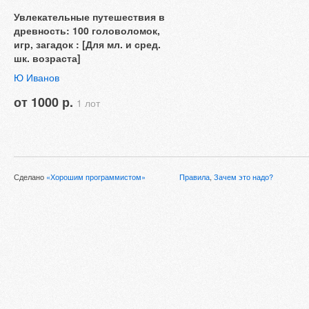
Увлекательные путешествия в
древность: 100 головоломок,
игр, загадок : [Для мл. и сред.
шк. возраста]
Ю Иванов
от 1000 р.
1 лот
Сделано
«Хорошим программистом»
Правила
,
Зачем это надо?