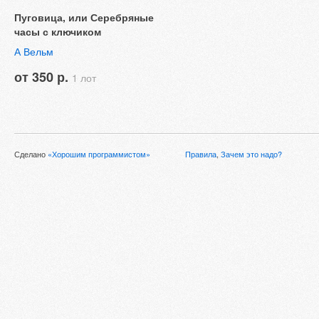
Пуговица, или Серебряные
часы с ключиком
А Вельм
от 350 р.
1 лот
Сделано
«Хорошим программистом»
Правила
,
Зачем это надо?