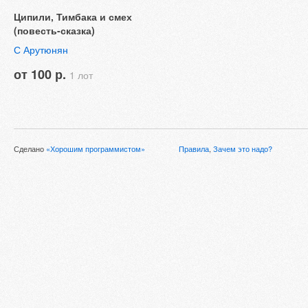
Ципили, Тимбака и смех
(повесть-сказка)
С Арутюнян
от 100 р.
1 лот
Сделано
«Хорошим программистом»
Правила
,
Зачем это надо?