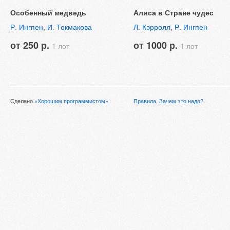
Особенный медведь
Алиса в Стране чудес
Р. Ингпен
,
И. Токмакова
Л. Кэрролл
,
Р. Ингпен
от 250 р.
от 1000 р.
1 лот
1 лот
Сделано
«Хорошим программистом»
Правила
,
Зачем это надо?