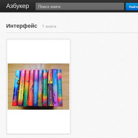
Азбукер
Найт
Интерфейс
1 книга