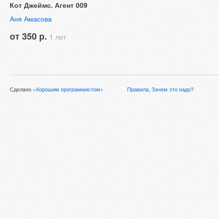
Кот Джеймс. Агент 009
Аня Амасова
от 350 р.
1 лот
Сделано
«Хорошим программистом»
Правила
,
Зачем это надо?