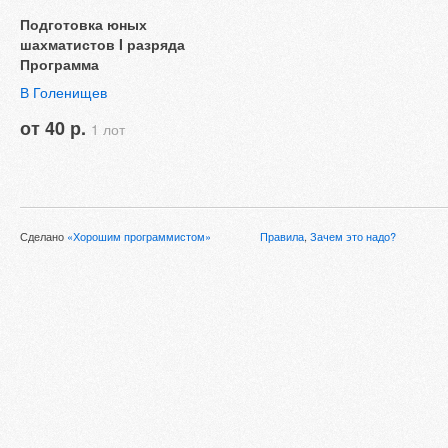
Подготовка юных
шахматистов I разряда
Программа
В Голенищев
от 40 р.
1 лот
Сделано
«Хорошим программистом»
Правила
,
Зачем это надо?