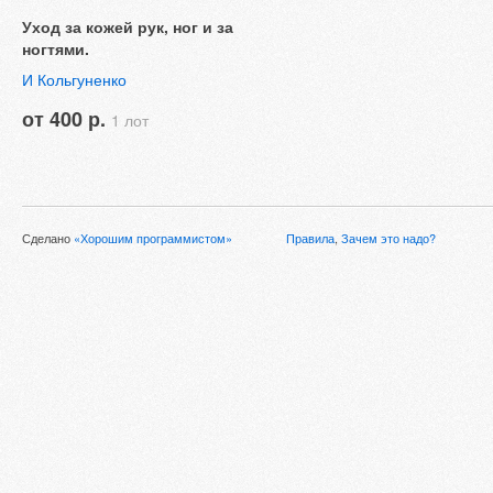
Уход за кожей рук, ног и за
ногтями.
И Кольгуненко
от 400 р.
1 лот
Сделано
«Хорошим программистом»
Правила
,
Зачем это надо?