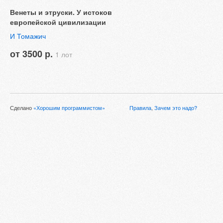
Венеты и этруски. У истоков
европейской цивилизации
И Томажич
от 3500 р.
1 лот
Сделано
«Хорошим программистом»
Правила
,
Зачем это надо?