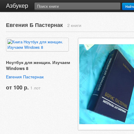
Азбукер
Найт
Евгения Б Пастернак
2 книги
Ноутбук для женщин. Изучаем
Windows 8
Евгения Пастернак
от 100 р.
1 лот