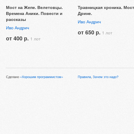
Мост на Жепе. Велетовцы.
Травницкая хроника. Мост
Времена Аники. Повести и
Дрине.
рассказы
Иво Андрич
Иво Андрич
от 650 р.
1 лот
от 400 р.
1 лот
Сделано
«Хорошим программистом»
Правила
,
Зачем это надо?