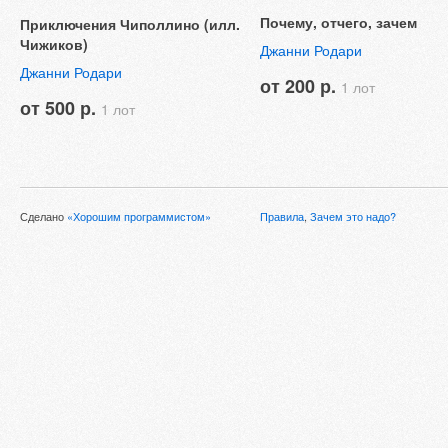
Почему, отчего, зачем
Приключения Чиполлино (илл.
Чижиков)
Джанни Родари
Джанни Родари
от 200 р.
1 лот
от 500 р.
1 лот
Сделано
«Хорошим программистом»
Правила
,
Зачем это надо?