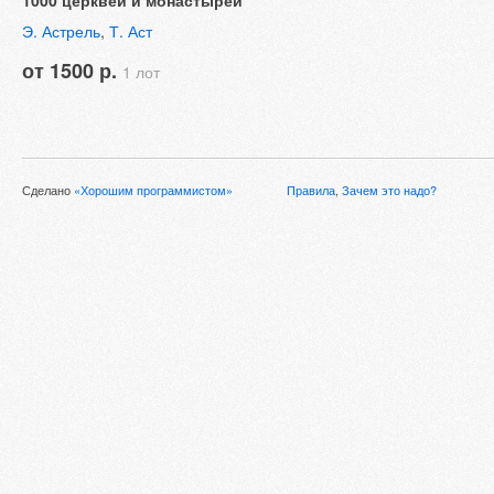
1000 церквей и монастырей
Э. Астрель
,
Т. Аст
от 1500 р.
1 лот
Сделано
«Хорошим программистом»
Правила
,
Зачем это надо?