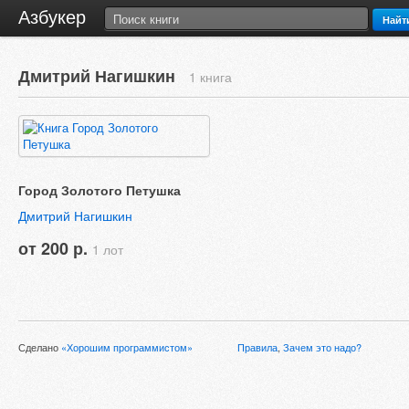
Азбукер
Найт
Дмитрий Нагишкин
1 книга
Город Золотого Петушка
Дмитрий Нагишкин
от 200 р.
1 лот
Сделано
«Хорошим программистом»
Правила
,
Зачем это надо?