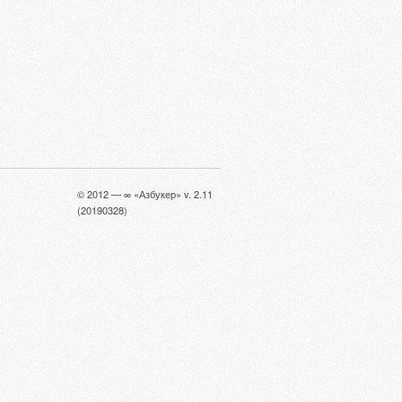
© 2012 — ∞ «Азбукер» v. 2.11
(20190328)