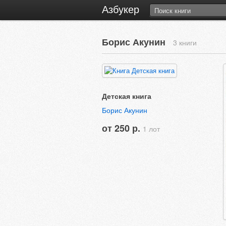
Азбукер
Борис Акунин
3 книги
Детская книга
Борис Акунин
от 250 р.
1 лот