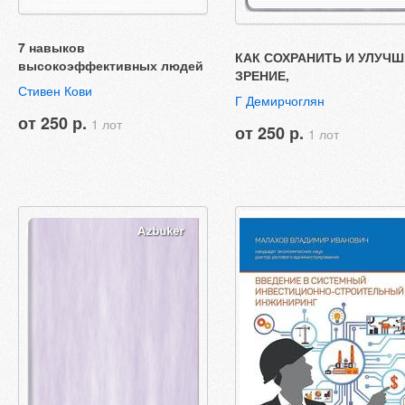
7 навыков
КАК СОХРАНИТЬ И УЛУЧ
высокоэффективных людей
ЗРЕНИЕ,
Стивен Кови
Г Демирчоглян
от 250 р.
1 лот
от 250 р.
1 лот