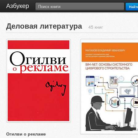
Азбукер
Найт
Деловая литература
45 книг
Огилви о рекламе