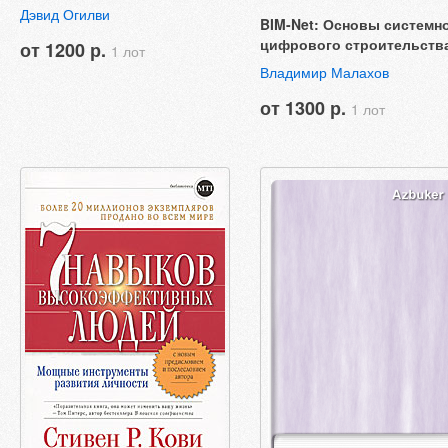
Дэвид Огилви
BIM-Net: Основы системн
цифрового строительств
от 1200 р.
1 лот
Владимир Малахов
от 1300 р.
1 лот