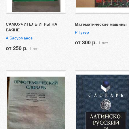
САМОУЧИТЕЛЬ ИГРЫ НА
Математические машины
БАЯНЕ
Р Гутер
А Басурманов
от 300 р.
1 лот
от 250 р.
1 лот