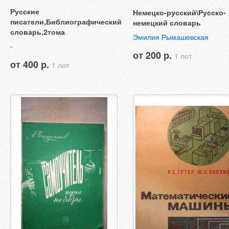
Русские
Немецко-русский\Русско-
писатели,Библиографический
немецкий словарь
словарь,2тома
Эмилия Рымашевская
-
от 200 р.
1 лот
от 400 р.
1 лот