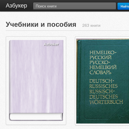
Азбукер
Найт
Учебники и пособия
263 книги