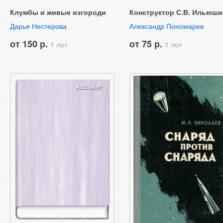
Клумбы и живые изгороди
Конструктор С.В. Ильюши
Дарья Нестерова
Александр Пономарев
от 150 р.
от 75 р.
1 лот
1 лот