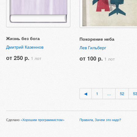
Жизнь без бога
Покорение неба
Дмитрий Казеннов
Лев Гильберг
от 250 р.
от 100 р.
1 лот
1 лот
◀
1
…
52
5
Сделано
«Хорошим программистом»
Правила
,
Зачем это надо?