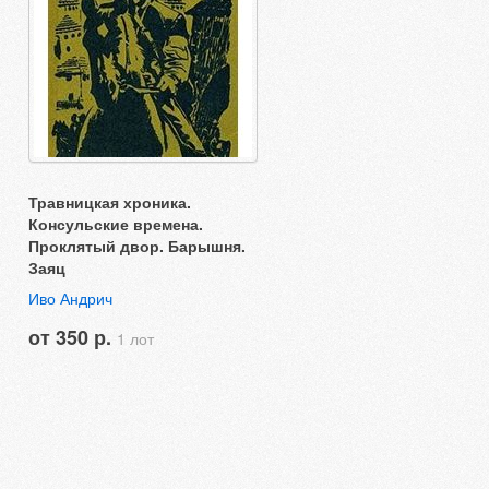
Травницкая хроника.
Консульские времена.
Проклятый двор. Барышня.
Заяц
Иво Андрич
от 350 р.
1 лот