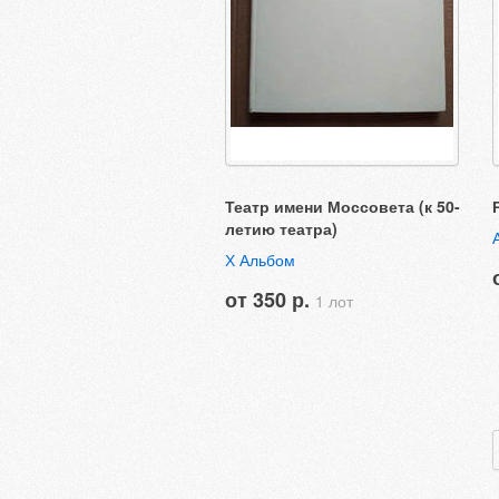
Театр имени Моссовета (к 50-
летию театра)
Х Альбом
от 350 р.
1 лот