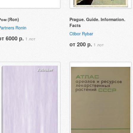
Ром (Ron)
Prague. Guide. Information.
Facts
Partners Ronin
Ctibor Rybar
от 6000 р.
1 лот
от 200 р.
1 лот