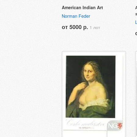
American Indian Art
Norman Feder
от 5000 р.
1 лот