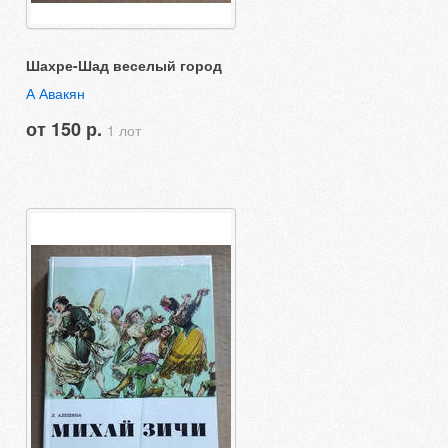
Шахре-Шад веселый город
А Авакян
от 150 р.
1 лот