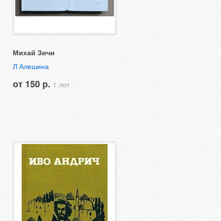
Михай Зичи
Л Алешина
от 150 р.
1 лот