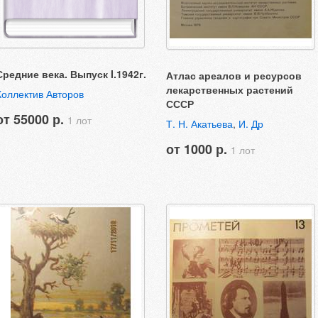
Средние века. Выпуск I.1942г.
Атлас ареалов и ресурсов
лекарственных растений
Коллектив Авторов
СССР
от 55000 р.
1 лот
Т. Н. Акатьева
,
И. Др
от 1000 р.
1 лот