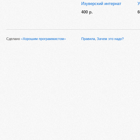
Изуверский интернат
У
400 р.
6
Сделано
«Хорошим программистом»
Правила
,
Зачем это надо?