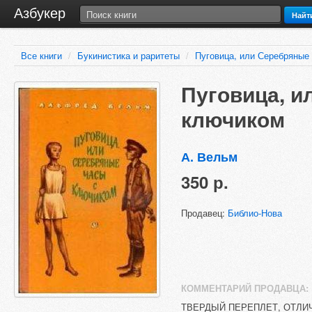
Азбукер
Найт
Все книги
/
Букинистика и раритеты
/
Пуговица, или Серебряные
Пуговица, и
ключиком
А. Вельм
350 р.
Продавец:
Библио-Нова
КОММЕНТАРИЙ ПРОДАВЦА:
ТВЕРДЫЙ ПЕРЕПЛЕТ, ОТЛИ