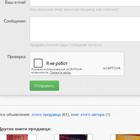
Ваш e-mail:
Ваш реальный email, иначе как продавцу вам ответить?
Сообщение:
Продавец получит ваше сообщение на почту
Проверка:
Все объявления:
этого продавца
(61),
книг этого автора
(1)
Другие книги продавца: