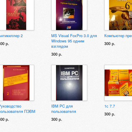
Антикиллер 2
MS Visual FoxPro 3.0 для
Компьютер пре
Windows 95 одним
300 р.
300 р.
взглядом
300 р.
Руководство
IBM PC для
1с 7.7
пользователя ПЭВМ
пользователя
300 р.
300 р.
300 р.