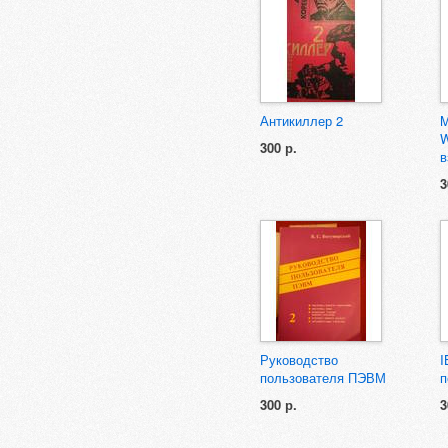
Антикиллер 2
M
W
300 р.
в
3
Руководство
I
пользователя ПЭВМ
п
300 р.
3