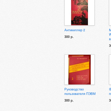
Антикиллер 2
M
W
300 р.
в
3
Руководство
I
пользователя ПЭВМ
п
300 р.
3