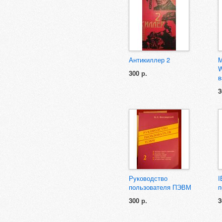
Антикиллер 2
M
W
300 р.
в
3
Руководство
I
пользователя ПЭВМ
п
300 р.
3