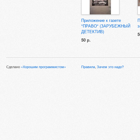
Приложение к газете
П
"ПРАВО" (ЗАРУБЕЖНЫЙ
э
ДЕТЕКТИВ)
5
50 р.
Сделано
«Хорошим программистом»
Правила
,
Зачем это надо?