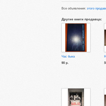
Все объявления:
этого продав
Другие книги продавца:
Час быка
Н
90 р.
5