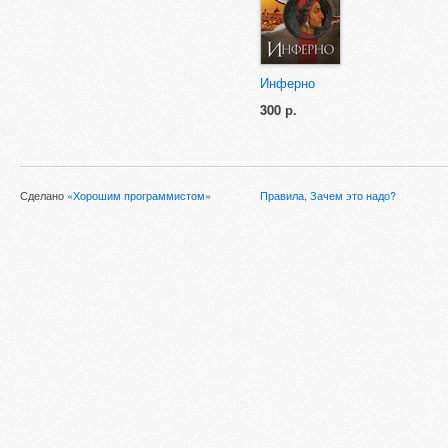
Инферно
300 р.
Сделано
«Хорошим программистом»
Правила
,
Зачем это надо?