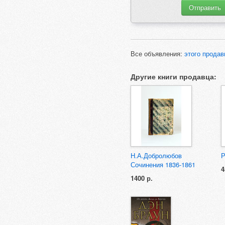
Все объявления:
этого продав
Другие книги продавца:
Н.А.Добролюбов
Р
Сочинения 1836-1861
4
1400 р.