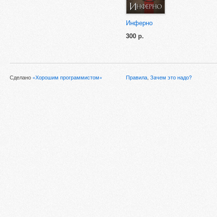
Инферно
300 р.
Сделано
«Хорошим программистом»
Правила
,
Зачем это надо?