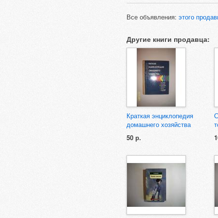
Все объявления:
этого продав
Другие книги продавца:
Краткая энциклопедия
С
домашнего хозяйства
т
50 р.
1