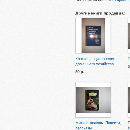
Другие книги продавца:
Краткая энциклопедия
Т
домашнего хозяйства
5
50 р.
Митина любовь. Повести,
Т
рассказы
в