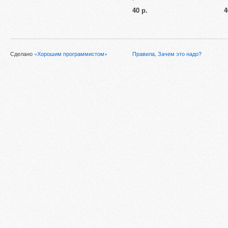
40 р.
4
Сделано
«Хорошим программистом»
Правила
,
Зачем это надо?