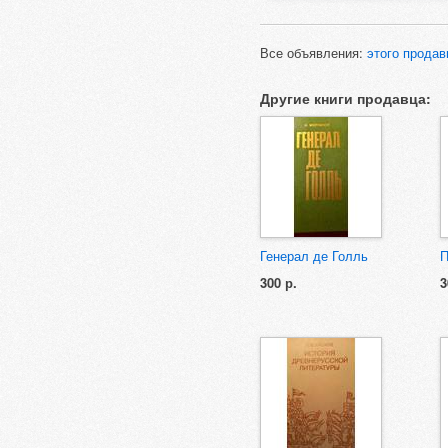
Все объявления:
этого продав
Другие книги продавца:
Генерал де Голль
П
300 р.
3