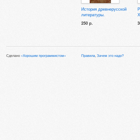
История древнерусской
Р
литературы.
Х
250 р.
3
Сделано
«Хорошим программистом»
Правила
,
Зачем это надо?