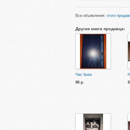
Все объявления:
этого продав
Другие книги продавца:
Час быка
Н
90 р.
5