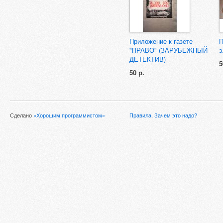
Приложение к газете
П
"ПРАВО" (ЗАРУБЕЖНЫЙ
э
ДЕТЕКТИВ)
5
50 р.
Сделано
«Хорошим программистом»
Правила
,
Зачем это надо?