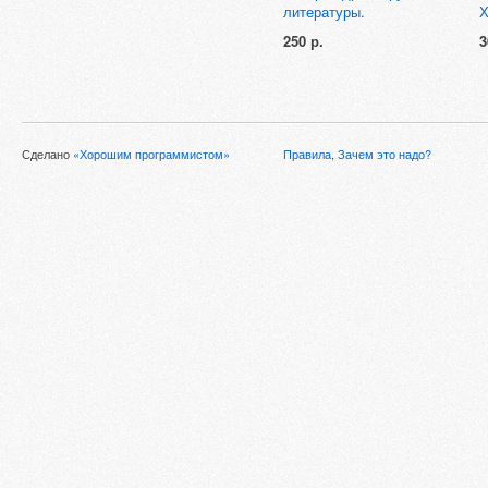
литературы.
Х
250 р.
3
Сделано
«Хорошим программистом»
Правила
,
Зачем это надо?