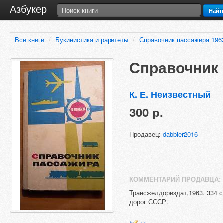
Азбукер
Найт
Все книги
/
Букинистика и раритеты
/
Справочник пассажира 1963
Справочник 
К. Е. Неизвестный
300 р.
Продавец:
dabbler2016
КОММЕНТАРИЙ ПРОДАВЦА:
Трансжелдориздат,1963. 334 с
дорог СССР.