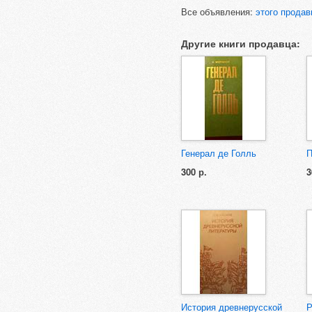
Все объявления:
этого продав
Другие книги продавца:
Генерал де Голль
П
300 р.
3
История древнерусской
Р