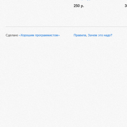
250 р.
3
Сделано
«Хорошим программистом»
Правила
,
Зачем это надо?