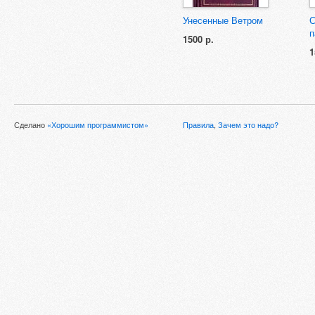
Унесенные Ветром
С
п
1500 р.
1
Сделано
«Хорошим программистом»
Правила
,
Зачем это надо?