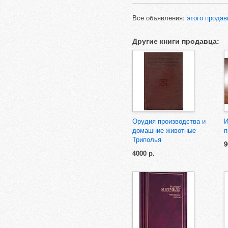
Все объявления:
этого продав
Другие книги продавца:
Орудия производства и
И
домашние животные
п
Триполья
9
4000 р.