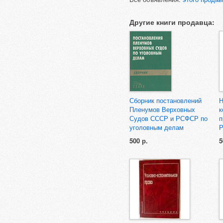
Другие книги продавца:
Сборник постановлений
Н
Пленумов Верховных
к
Судов СССР и РСФСР по
п
уголовным делам
500 р.
5