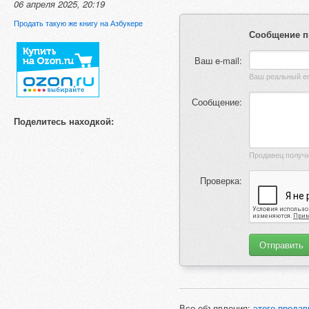
06 апреля 2025, 20:19
Продать такую же книгу на Азбукере
Сообщение п
Ваш e-mail:
Сообщение:
Поделитесь находкой:
Проверка:
Все объявления:
этого продав