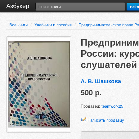
Азбукер
Найт
Все книги
/
Учебники и пособия
/
Предпринимательское право Ро
Предприним
России: кур
слушателей
А. В. Шашкова
500 р.
Продавец:
teamwork25
Написать продавцу