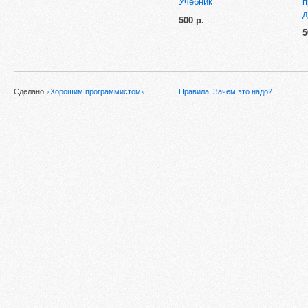
Учебник
п
д
500 р.
5
Сделано
«Хорошим программистом»
Правила
,
Зачем это надо?