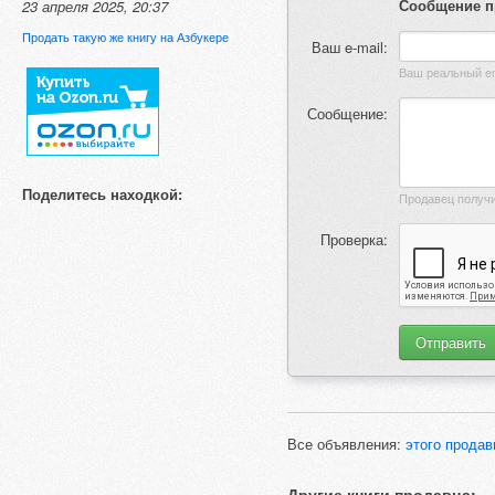
Сообщение п
23 апреля 2025, 20:37
Продать такую же книгу на Азбукере
Ваш e-mail:
Сообщение:
Поделитесь находкой:
Проверка:
Все объявления:
этого продав
Другие книги продавца: