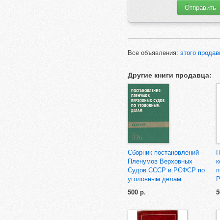
Все объявления:
этого продав
Другие книги продавца:
Сборник постановлений
Н
Пленумов Верховных
к
Судов СССР и РСФСР по
п
уголовным делам
500 р.
5