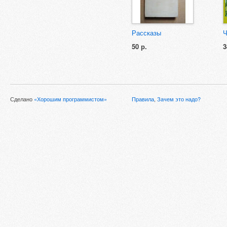
Рассказы
Ч
50 р.
3
Сделано
«Хорошим программистом»
Правила
,
Зачем это надо?