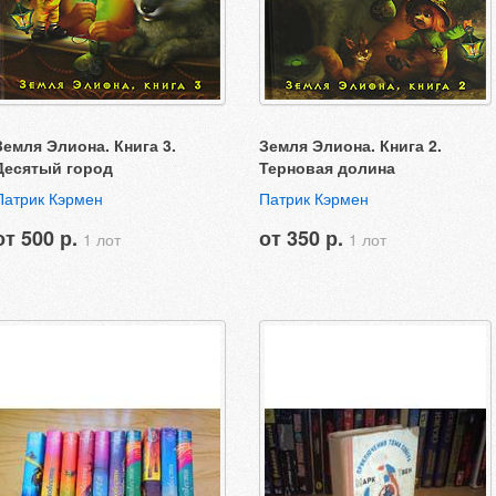
Земля Элиона. Книга 3.
Земля Элиона. Книга 2.
Десятый город
Терновая долина
Патрик Кэрмен
Патрик Кэрмен
от 500 р.
от 350 р.
1 лот
1 лот