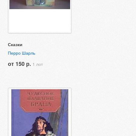
Сказки
Перро Шарль
от 150 р.
1 лот