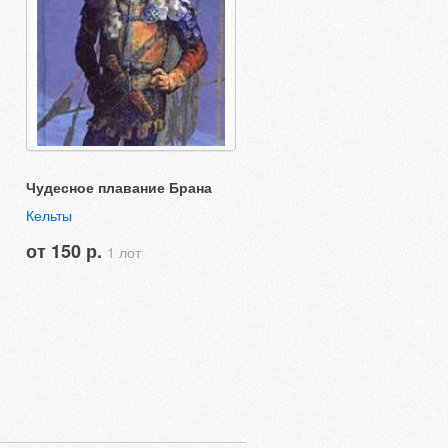
Чудесное плавание Брана
Кельты
от 150 р.
1 лот