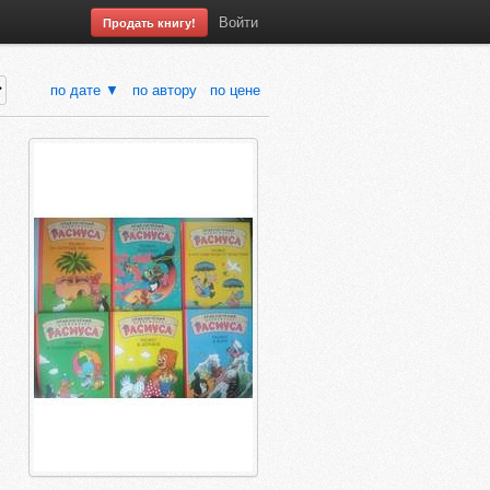
Войти
Продать книгу!
по дате ▼
по автору
по цене