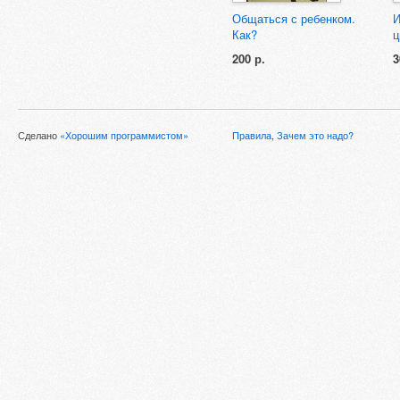
Общаться с ребенком.
И
Как?
ц
200 р.
3
Сделано
«Хорошим программистом»
Правила
,
Зачем это надо?