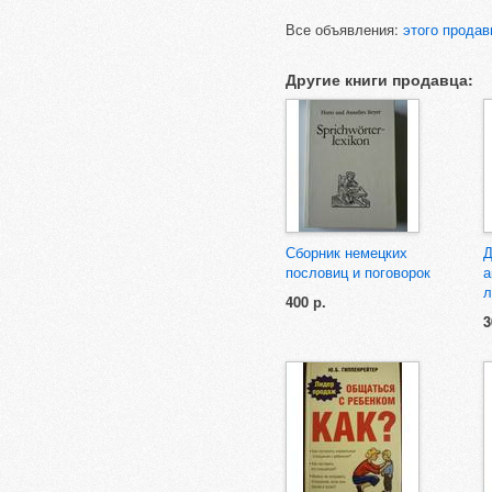
Все объявления:
этого продав
Другие книги продавца:
Сборник немецких
Д
пословиц и поговорок
а
л
400 р.
3