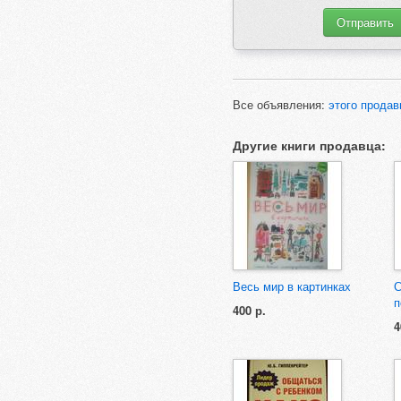
Все объявления:
этого продав
Другие книги продавца:
Весь мир в картинках
С
п
400 р.
4