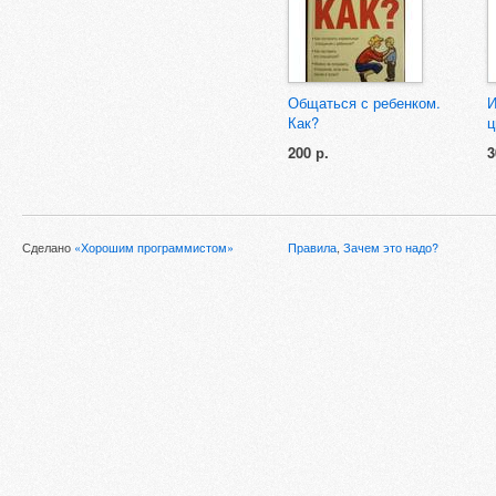
Общаться с ребенком.
И
Как?
ц
200 р.
3
Сделано
«Хорошим программистом»
Правила
,
Зачем это надо?