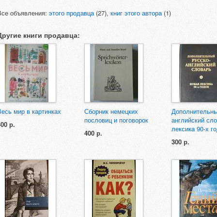
Все объявления:
этого продавца
(27),
книг этого автора
(1)
Другие книги продавца:
Весь мир в картинках
Сборник немецких
Дополнительны
пословиц и поговорок
английский сло
400 р.
лексика 90-х г
400 р.
300 р.